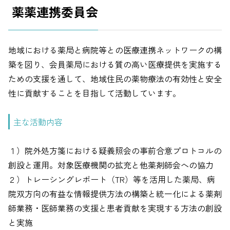
薬薬連携委員会
地域における薬局と病院等との医療連携ネットワークの構
築を図り、会員薬局における質の高い医療提供を実施する
ための支援を通して、地域住民の薬物療法の有効性と安全
性に貢献することを目指して活動しています。
主な活動内容
１）院外処方箋における疑義照会の事前合意プロトコルの
創設と運用。対象医療機関の拡充と他薬剤師会への協力
２）トレーシングレポート（TR）等を活用した薬局、病
院双方向の有益な情報提供方法の構築と統一化による薬剤
師業務・医師業務の支援と患者貢献を実現する方法の創設
と実施