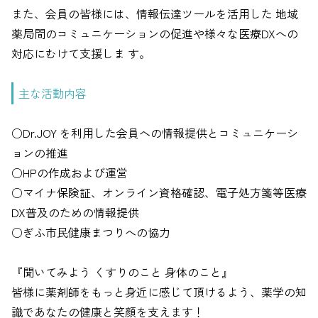
また、会員の皆様には、情報伝達ツールを活用した 地域
薬局間のコミュニケーションの促進や様々な医療DXへの
対応にむけて支援しま す。
主な活動内容
○Dr.JOY を利用した会員への情報提供とコミュニケーシ
ョンの推進
○HPの作成および運営
○マイナ保険証、オンライン資格確認、電子処方箋等医療
DX普及のための情報提供
○ぎふ市民健康まつりへの協力
『聞いてみよう くすりのこと 身体のこと』
皆様に薬剤師をもっと身近に感じて頂けるよう、薬学の知
識であなたの健康と笑顔を支えます！