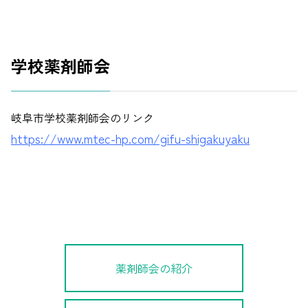
学校薬剤師会
岐阜市学校薬剤師会のリンク
https://www.mtec-hp.com/gifu-shigakuyaku
薬剤師会の紹介