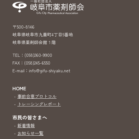
〒500-8146
岐阜県岐阜市九重町4丁目5番地
岐阜県薬剤師会館１階
TEL：(058)260-9900
FAX：(058)245-6550
E-mail：info@gifu-shiyaku.net
HOME
-
事前合意プロトコル
-
トレーシングレポート
市民の皆さまへ
-
新着情報
-
お知らせ一覧